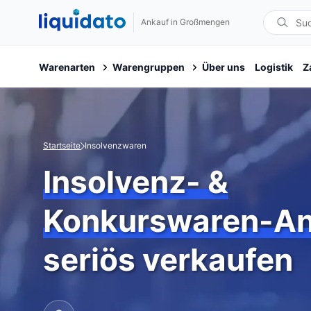
Ankauf in Großmengen
Warenarten
Warengruppen
Über uns
Logistik
Z
Startseite
Insolvenzwaren
Insolvenz- &
Konkurswaren-An
seriös verkaufen