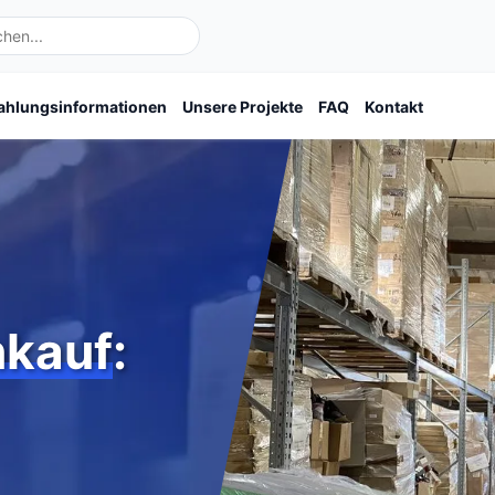
ahlungsinformationen
Unsere Projekte
FAQ
Kontakt
kauf
: