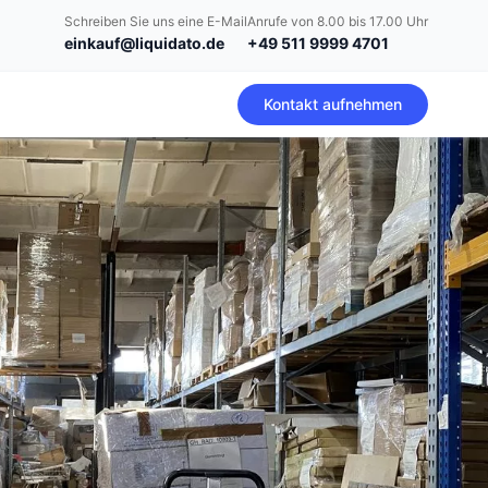
Schreiben Sie uns eine E-Mail
Anrufe von 8.00 bis 17.00 Uhr
einkauf@liquidato.de
+49 511 9999 4701
Kontakt aufnehmen