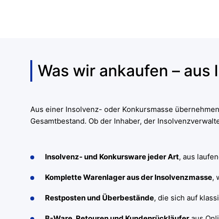
Was wir ankaufen – aus 
Aus einer Insolvenz- oder Konkursmasse übernehmen
Gesamtbestand. Ob der Inhaber, der Insolvenzverwalter
Insolvenz- und Konkursware jeder Art
, aus laufe
Komplette Warenlager aus der Insolvenzmasse
,
Restposten und Überbestände
, die sich auf kla
B-Ware, Retouren und Kundenrückläufer
aus Onli