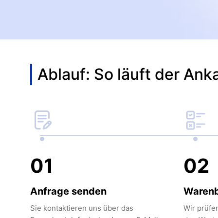
Ablauf: So läuft der Ank
01
02
Anfrage senden
Waren
Sie kontaktieren uns über das
Wir prüfe