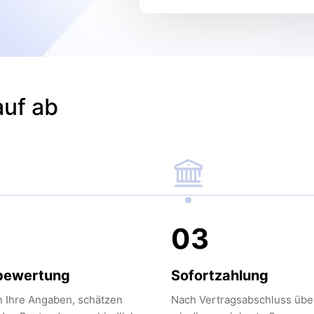
auf ab
03
bewertung
Sofortzahlung
n Ihre Angaben, schätzen
Nach Vertragsabschluss üb