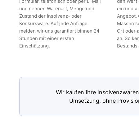
Formular, telefonisch oder per E-Mail
den Wert 
und nennen Warenart, Menge und
ein und u
Zustand der Insolvenz- oder
Angebot. 
Konkursware. Auf jede Anfrage
Massen se
melden wir uns garantiert binnen 24
Ort oder 
Stunden mit einer ersten
an. So ke
Einschätzung.
Bestands,
Wir kaufen Ihre Insolvenzwaren
Umsetzung, ohne Provision 