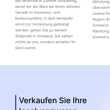
die vereinbarte Summe vollständig,
Abholung,
bevor wir die Ware bei Ihnen abholen.
übernehme
Gerade im Insolvenz- und
unsere Ko
Konkursumfeld, in dem Verkäufer
Region (D
sonst zur Vorleistung gedrängt
Schweiz).
werden, gehen Sie zu keinem
Räumung m
Zeitpunkt in Vorkasse: Sie zahlen
kümmern.
nichts an uns, sondern erhalten Ihr
Geld zuerst.
Verkaufen Sie Ihre