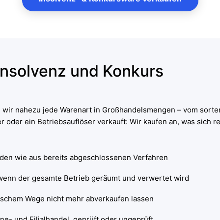
Insolvenz und Konkurs
 wir nahezu jede Warenart in Großhandelsmengen – vom sorte
 oder ein Betriebsauflöser verkauft: Wir kaufen an, was sich re
nden wie aus bereits abgeschlossenen Verfahren
 wenn der gesamte Betrieb geräumt und verwertet wird
ssischem Wege nicht mehr abverkaufen lassen
ne- und Filialhandel, geprüft oder ungeprüft