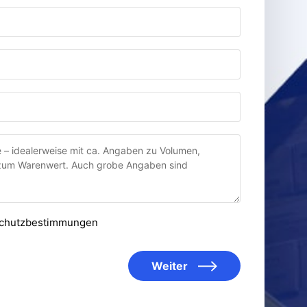
nschutzbestimmungen
Weiter