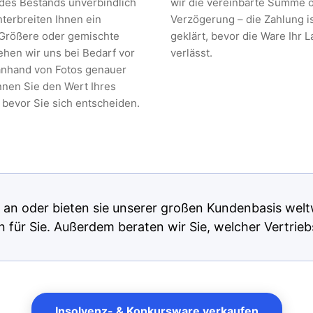
des Bestands unverbindlich
wir die vereinbarte Summe 
nterbreiten Ihnen ein
Verzögerung – die Zahlung is
Größere oder gemischte
geklärt, bevor die Ware Ihr L
hen wir uns bei Bedarf vor
verlässt.
anhand von Fotos genauer
nnen Sie den Wert Ihres
 bevor Sie sich entscheiden.
 an oder bieten sie unserer großen Kundenbasis weltw
für Sie. Außerdem beraten wir Sie, welcher Vertrieb
Insolvenz- & Konkursware verkaufen