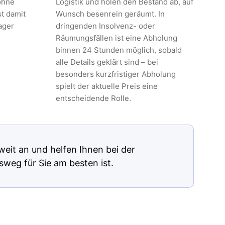
ohne
Logistik und holen den Bestand ab, auf
t damit
Wunsch besenrein geräumt. In
ager
dringenden Insolvenz- oder
Räumungsfällen ist eine Abholung
binnen 24 Stunden möglich, sobald
alle Details geklärt sind – bei
besonders kurzfristiger Abholung
spielt der aktuelle Preis eine
entscheidende Rolle.
eit an und helfen Ihnen bei der
sweg für Sie am besten ist.