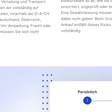
Konkursware so an, wie sie i
 Verladung und Transport
unsortiert, ungeprüft oder b
n wir vollständig auf
Eine Gewährleistung müssen
sten, innerhalb der D-A-CH-
dabei nicht geben: Beim Gr
eutschland, Österreich,
Ankauf entfällt dieses Risiko 
 Um Verpackung, Fracht oder
vollständig.
üssen Sie sich nicht
Persönlich
1